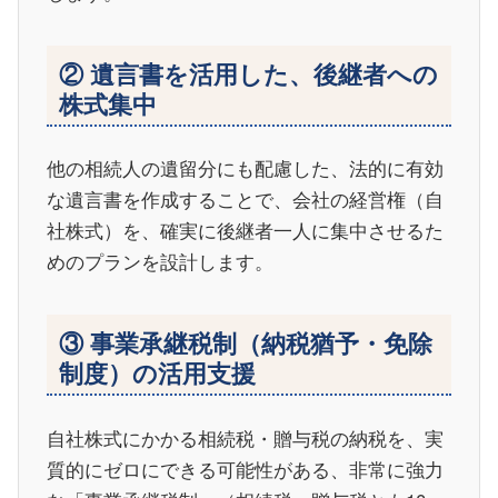
② 遺言書を活用した、後継者への
株式集中
他の相続人の遺留分にも配慮した、法的に有効
な遺言書を作成することで、会社の経営権（自
社株式）を、確実に後継者一人に集中させるた
めのプランを設計します。
③ 事業承継税制（納税猶予・免除
制度）の活用支援
自社株式にかかる相続税・贈与税の納税を、実
質的にゼロにできる可能性がある、非常に強力