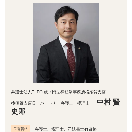
弁護士法人TLEO 虎ノ門法律経済事務所横須賀支店
中村 賢
横須賀支店長・パートナー弁護士・税理士
史郎
保有資格
弁護士、税理士、司法書士有資格