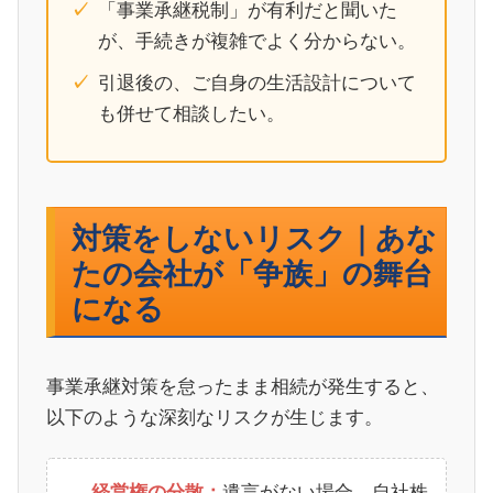
「事業承継税制」が有利だと聞いた
が、手続きが複雑でよく分からない。
引退後の、ご自身の生活設計について
も併せて相談したい。
対策をしないリスク｜あな
たの会社が「争族」の舞台
になる
事業承継対策を怠ったまま相続が発生すると、
以下のような深刻なリスクが生じます。
遺言がない場合、自社株
経営権の分散：