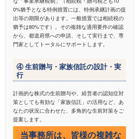
な「事業承継税制」（相続税・贈与税とも10
0%猶予となる特例措置には、特例承継計画の提
出等の期限があります。一般措置では相続税の
猶予は80%です）。その複雑な適用要件の確認
から、都道府県への申請、そして実行まで、専
門家としてトータルにサポートします。
④ 生前贈与・家族信託の設計・実
行
計画的な株式の生前贈与や、経営者の認知症対
策としても有効な「家族信託」の活用など、あ
なたの状況に合わせた、多角的な生前対策をご
提案します。
当事務所は、皆様の複雑な