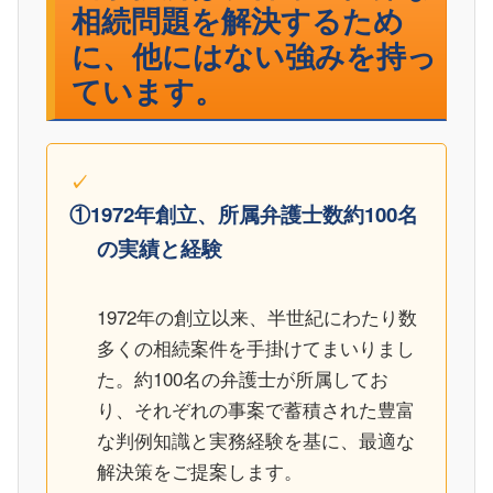
相続問題を解決するため
に、他にはない強みを持っ
ています。
①1972年創立、所属弁護士数約100名
の実績と経験
1972年の創立以来、半世紀にわたり数
多くの相続案件を手掛けてまいりまし
た。約100名の弁護士が所属してお
り、それぞれの事案で蓄積された豊富
な判例知識と実務経験を基に、最適な
解決策をご提案します。