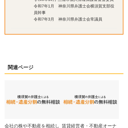
令和7年1月 神奈川県弁護士会横須賀支部役
員幹事
令和7年3月 神奈川県弁護士会常議員
関連ページ
会社の株や不動産を相続し
賃貸経営者・不動産オーナ