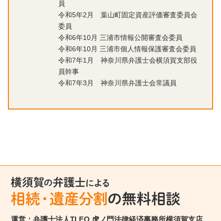
員
令和5年2月 葉山町固定資産評価審査委員会
委員
令和6年10月 三浦市情報公開審査会委員
令和6年10月 三浦市個人情報保護審査会委員
令和7年1月 神奈川県弁護士会横須賀支部役
員幹事
令和7年3月 神奈川県弁護士会常議員
運営：弁護士法人TLEO 虎ノ門法律経済事務所横須賀支店