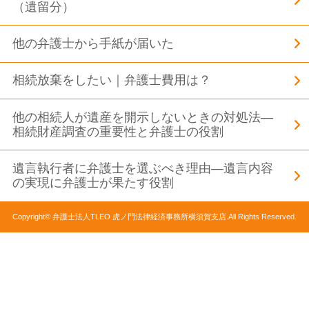
（遺留分）
他の弁護士から手紙が届いた
相続放棄をしたい｜弁護士費用は？
他の相続人が遺産を開示しないときの対処法―
相続財産調査の重要性と弁護士の役割
遺言執行者に弁護士を選ぶべき理由―遺言内容
の実現に弁護士が果たす役割
Copyright© 弁護士法人TLEO 虎ノ門法律経済事務所横須賀支店.All Rights Reserved.