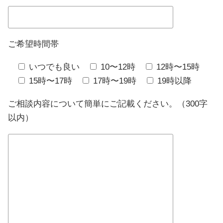
ご希望時間帯
いつでも良い
10〜12時
12時〜15時
15時〜17時
17時〜19時
19時以降
ご相談内容について簡単にご記載ください。（300字
以内）