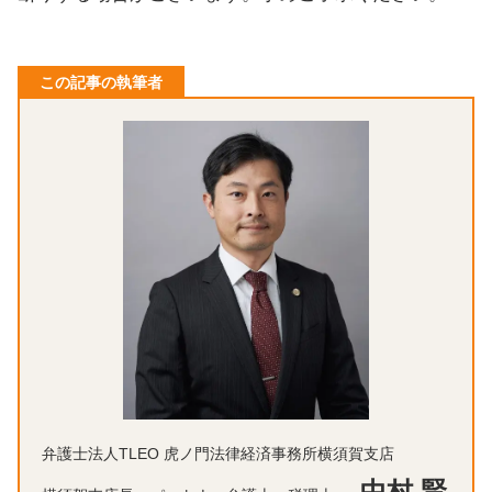
この記事の執筆者
弁護士法人TLEO 虎ノ門法律経済事務所横須賀支店
中村 賢