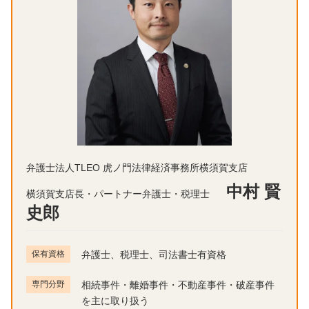
弁護士法人TLEO 虎ノ門法律経済事務所横須賀支店
中村 賢
横須賀支店長・パートナー弁護士・税理士
史郎
保有資格
弁護士、税理士、司法書士有資格
専門分野
相続事件・離婚事件・不動産事件・破産事件
を主に取り扱う