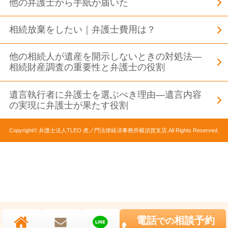
他の弁護士から手紙が届いた
相続放棄をしたい｜弁護士費用は？
他の相続人が遺産を開示しないときの対処法―
相続財産調査の重要性と弁護士の役割
遺言執行者に弁護士を選ぶべき理由―遺言内容
の実現に弁護士が果たす役割
Copyright© 弁護士法人TLEO 虎ノ門法律経済事務所横須賀支店.All Rights Reserved.
電話
相談予約
での