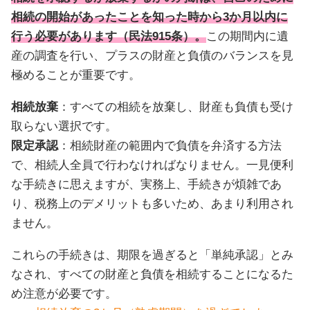
相続の開始があったことを知った時から3か月以内に
行う必要があります（民法915条）。
この期間内に遺
産の調査を行い、プラスの財産と負債のバランスを見
極めることが重要です。
相続放棄
：すべての相続を放棄し、財産も負債も受け
取らない選択です。
限定承認
：相続財産の範囲内で負債を弁済する方法
で、相続人全員で行わなければなりません。一見便利
な手続きに思えますが、実務上、手続きが煩雑であ
り、税務上のデメリットも多いため、あまり利用され
ません。
これらの手続きは、期限を過ぎると「単純承認」とみ
なされ、すべての財産と負債を相続することになるた
め注意が必要です。