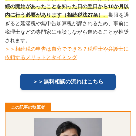
続の開始があったことを知った日の翌日から10か月以
内に行う必要があります（相続税法27条）。
期限を過
ぎると延滞税や無申告加算税が課されるため、事前に
税理士などの専門家に相談しながら進めることが推奨
されます。
＞＞相続税の申告は自分でできる？税理士や弁護士に
依頼するメリットとタイミング
＞＞無料相談の流れはこちら
この記事の執筆者