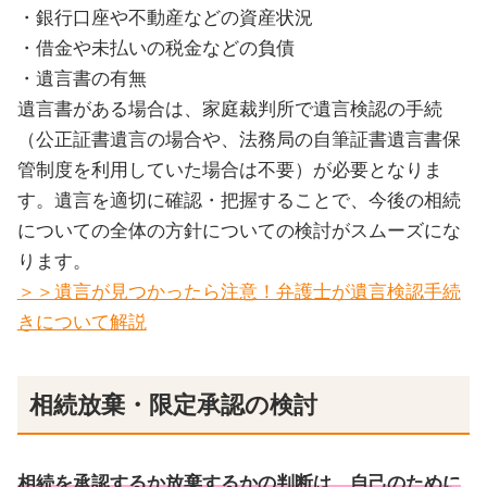
・銀行口座や不動産などの資産状況
・借金や未払いの税金などの負債
・遺言書の有無
遺言書がある場合は、家庭裁判所で遺言検認の手続
（公正証書遺言の場合や、法務局の自筆証書遺言書保
管制度を利用していた場合は不要）が必要となりま
す。遺言を適切に確認・把握することで、今後の相続
についての全体の方針についての検討がスムーズにな
ります。
＞＞遺言が見つかったら注意！弁護士が遺言検認手続
きについて解説
相続放棄・限定承認の検討
相続を承認するか放棄するかの判断は、自己のために