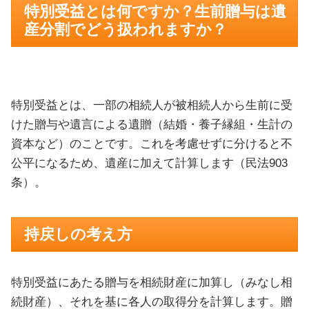
特別受益とは何ですか？生前贈与は遺
産分割でどう扱われますか？
特別受益とは、一部の相続人が被相続人から生前に受
けた贈与や遺言による遺贈（結婚・養子縁組・生計の
資本など）のことです。これを考慮せずに分けると不
公平になるため、遺産に加えて計算します（民法903
条）。
持戻しの考え方
特別受益にあたる贈与を相続財産に加算し（みなし相
続財産）、それを基に各人の取得分を計算します。贈