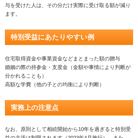
与を受けた人は、その分だけ実際に受け取る額が減り
ます。
特別受益にあたりやすい例
住宅取得資金や事業資金などまとまった額の贈与
婚姻の際の持参金・支度金（金額や事情により判断が
分かれることも）
高額な学費（他の子との均衡により判断）
実務上の注意点
なお、原則として相続開始から10年を過ぎると特別受
益の主張は制限されます（2023年4月施行）。また、