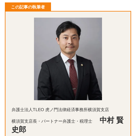
この記事の執筆者
弁護士法人TLEO 虎ノ門法律経済事務所横須賀支店
中村 賢
横須賀支店長・パートナー弁護士・税理士
史郎