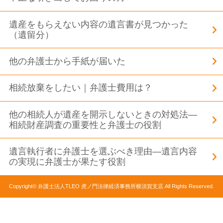
遺産をもらえない内容の遺言書が見つかった
（遺留分）
他の弁護士から手紙が届いた
相続放棄をしたい｜弁護士費用は？
他の相続人が遺産を開示しないときの対処法―
相続財産調査の重要性と弁護士の役割
遺言執行者に弁護士を選ぶべき理由―遺言内容
の実現に弁護士が果たす役割
Copyright© 弁護士法人TLEO 虎ノ門法律経済事務所横須賀支店.All Rights Reserved.