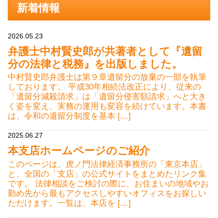
新着情報
2026.05.23
弁護士中村賢史郎が共著者として『遺留
分の法律と税務』を出版しました。
中村賢史郎弁護士は第９章遺留分の放棄の一部を執筆
しております。 平成30年相続法改正により、従来の
「遺留分減殺請求」は「遺留分侵害額請求」へと大き
く姿を変え、実務の運用も変容を続けています。本書
は、令和の遺留分制度を基本 […]
2025.06.27
本支店ホームページのご紹介
このページは、虎ノ門法律経済事務所の「東京本店」
と、全国の「支店」の公式サイトをまとめたリンク集
です。 法律相談をご検討の際に、お住まいの地域やお
勤め先から最もアクセスしやすいオフィスをお探しい
ただけます。一覧は、本店を […]