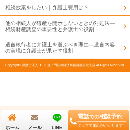
相続放棄をしたい｜弁護士費用は？
他の相続人が遺産を開示しないときの対処法―
相続財産調査の重要性と弁護士の役割
遺言執行者に弁護士を選ぶべき理由―遺言内容
の実現に弁護士が果たす役割
Copyright© 弁護士法人TLEO 虎ノ門法律経済事務所横須賀支店.All Rights Reserved.
電話
相談予約
での
タップで電話がかかります
ホーム
メール
LINE