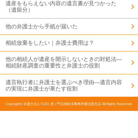
遺産をもらえない内容の遺言書が見つかった
（遺留分）
他の弁護士から手紙が届いた
相続放棄をしたい｜弁護士費用は？
他の相続人が遺産を開示しないときの対処法―
相続財産調査の重要性と弁護士の役割
遺言執行者に弁護士を選ぶべき理由―遺言内容
の実現に弁護士が果たす役割
Copyright© 弁護士法人TLEO 虎ノ門法律経済事務所横須賀支店.All Rights Reserved.