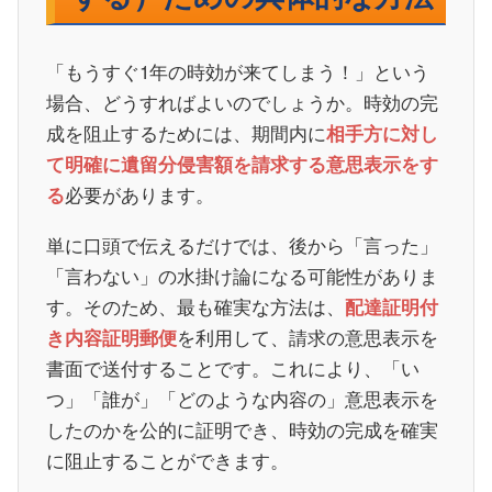
「もうすぐ1年の時効が来てしまう！」という
場合、どうすればよいのでしょうか。時効の完
成を阻止するためには、期間内に
相手方に対し
て明確に遺留分侵害額を請求する意思表示をす
必要があります。
る
単に口頭で伝えるだけでは、後から「言った」
「言わない」の水掛け論になる可能性がありま
す。そのため、最も確実な方法は、
配達証明付
を利用して、請求の意思表示を
き内容証明郵便
書面で送付することです。これにより、「い
つ」「誰が」「どのような内容の」意思表示を
したのかを公的に証明でき、時効の完成を確実
に阻止することができます。