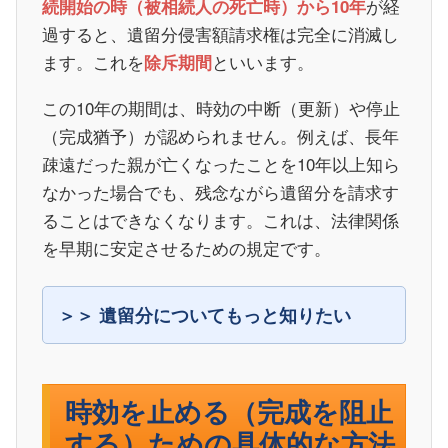
が経
続開始の時（被相続人の死亡時）から10年
過すると、遺留分侵害額請求権は完全に消滅し
ます。これを
といいます。
除斥期間
この10年の期間は、時効の中断（更新）や停止
（完成猶予）が認められません。例えば、長年
疎遠だった親が亡くなったことを10年以上知ら
なかった場合でも、残念ながら遺留分を請求す
ることはできなくなります。これは、法律関係
を早期に安定させるための規定です。
遺留分についてもっと知りたい
時効を止める（完成を阻止
する）ための具体的な方法