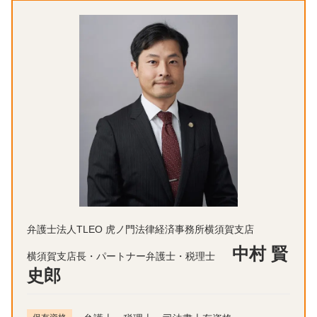
弁護士法人TLEO 虎ノ門法律経済事務所横須賀支店
中村 賢
横須賀支店長・パートナー弁護士・税理士
史郎