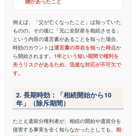
贈があったこと
例えば、「父が亡くなったこと」は知っていた
ものの、その後に「兄に全財産を相続させる」
という内容の遺言書があることを知った場合、
時効のカウントは
か
遺言書の存在を知った時点
ら開始されます。
1年という短い期間で権利を
失うリスクがあるため、迅速な対応が不可欠で
す。
2. 長期時効：「相続開始から10
年」（除斥期間）
たとえ遺留分権利者が、相続の開始や遺留分を
侵害する事実を全く知らなかったとしても、
相