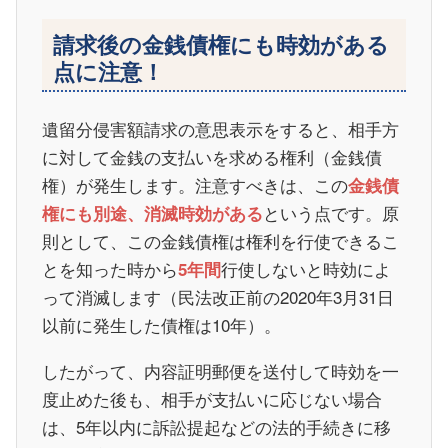
請求後の金銭債権にも時効がある
点に注意！
遺留分侵害額請求の意思表示をすると、相手方
に対して金銭の支払いを求める権利（金銭債
権）が発生します。注意すべきは、この
金銭債
という点です。原
権にも別途、消滅時効がある
則として、この金銭債権は権利を行使できるこ
とを知った時から
行使しないと時効によ
5年間
って消滅します（民法改正前の2020年3月31日
以前に発生した債権は10年）。
したがって、内容証明郵便を送付して時効を一
度止めた後も、相手が支払いに応じない場合
は、5年以内に訴訟提起などの法的手続きに移