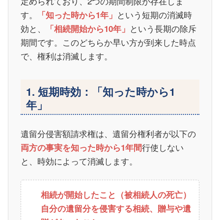
定められており、2つの期間制限が存在しま
す。
という短期の消滅時
「知った時から1年」
効と、
という長期の除斥
「相続開始から10年」
期間です。このどちらか早い方が到来した時点
で、権利は消滅します。
1. 短期時効：「知った時から1
年」
遺留分侵害額請求権は、遺留分権利者が以下の
行使しない
両方の事実を知った時から1年間
と、時効によって消滅します。
相続が開始したこと（被相続人の死亡）
自分の遺留分を侵害する相続、贈与や遺