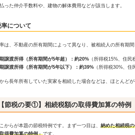
払った仲介手数料や、建物の解体費用などが該当します。
税率について
率は、不動産の所有期間によって異なり、被相続人の所有期間
期譲渡所得（所有期間が5年超）：約20%
（所得税15%、住民
期譲渡所得（所有期間が5年以下）：約39%
（所得税30%、住
から長年所有していた実家を相続した場合などは、ほとんどが
【節税の要①】相続税額の取得費加算の特例
こからが本題の節税特例です。まず一つ目は、
納めた相続税の
取得費加算の特例」
です。