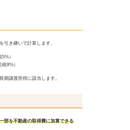
を引き継いで計算します。
税5%）
民税9%）
長期譲渡所得に該当します。
一部を不動産の取得費に加算できる