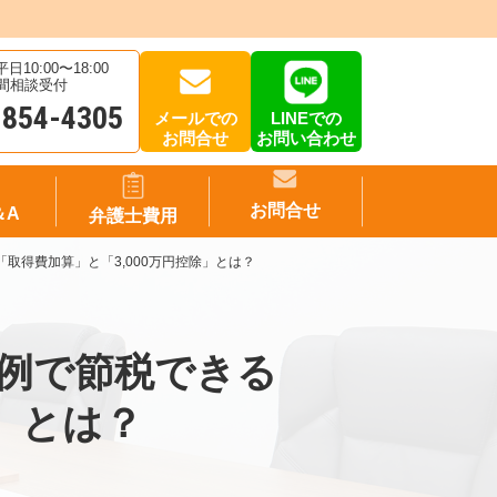
10:00〜18:00
時間相談受付
-854-4305
メールでの
LINEでの
お問合せ
お問い合わせ
お問合せ
＆A
弁護士費用
取得費加算」と「3,000万円控除」とは？
例で節税できる
除」とは？