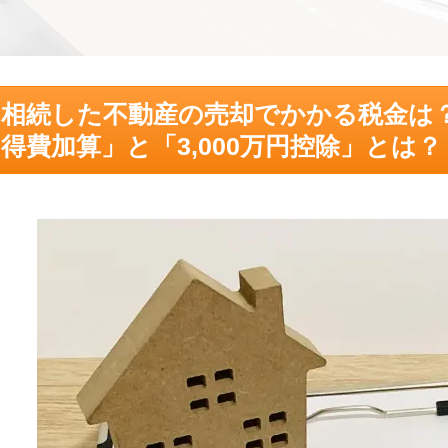
相続した不動産の売却でかかる税金は
得費加算」と「3,000万円控除」とは？