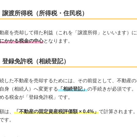
1. 譲渡所得税（所得税・住民税）
動産を売却して得た利益（これを「譲渡所得」といいます）に
にかかる税金の中心
となります。
2. 登録免許税（相続登記）
続した不動産を売却するためには、その前提として、不動産の
自身（相続人）へ変更する
「相続登記」
の手続きが必須です。
める税金が「登録免許税」です。
額は、
「不動産の固定資産税評価額 × 0.4%」
で計算されます
です。