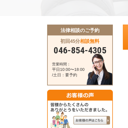
法律相談のご予約
初回45分
相談無料
046-854-4305
営業時間：
平日10:00〜18:00
/土日：要予約