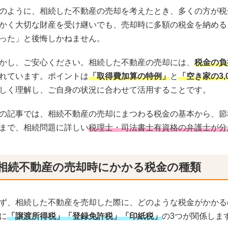
のように、相続した不動産の売却を考えたとき、多くの方が税
かく大切な財産を受け継いでも、売却時に多額の税金を納める
った」と後悔しかねません。
かし、ご安心ください。相続した不動産の売却には、
税金の負
れています。ポイントは
「取得費加算の特例」
と
「空き家の3,
しく理解し、ご自身の状況に合わせて活用することです。
の記事では、相続不動産の売却にまつわる税金の基本から、節
まで、相続問題に詳しい
税理士・司法書士有資格の弁護士が分
相続不動産の売却時にかかる税金の種類
ず、相続した不動産を売却した際に、どのような税金がかかる
に
「譲渡所得税」「登録免許税」「印紙税」
の3つが関係しま