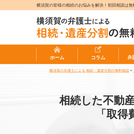
横須賀の皆様の相続のお悩みを解決！初回相談は無
弁
ホーム
コラム
横須賀の弁護士による 相続・遺産分割の無料相談
>
相続した不動
「取得費