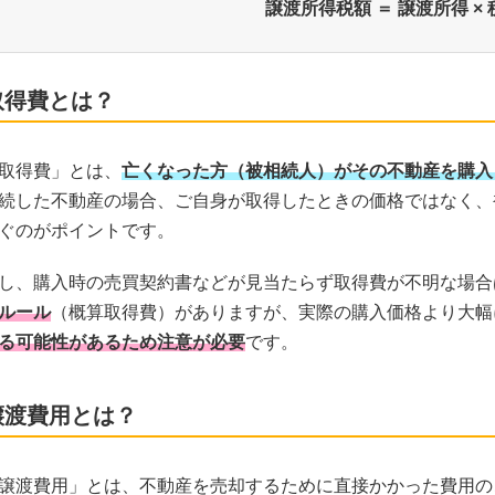
譲渡所得税額 ＝ 譲渡所得 × 
取得費とは？
取得費」とは、
亡くなった方（被相続人）がその不動産を購入
続した不動産の場合、ご自身が取得したときの価格ではなく、
ぐのがポイントです。
し、購入時の売買契約書などが見当たらず取得費が不明な場合
ルール
（概算取得費）がありますが、実際の購入価格より大幅
る可能性があるため注意が必要
です。
譲渡費用とは？
譲渡費用」とは、不動産を売却するために直接かかった費用の