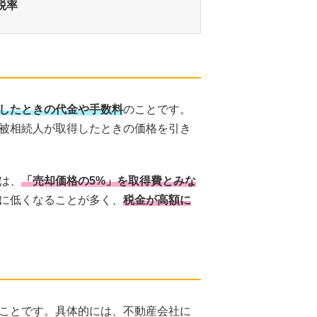
税率
したときの代金や手数料
のことです。
被相続人が取得したときの価格を引き
は、
「売却価格の5%」を取得費とみな
に低くなることが多く、
税金が高額に
ことです。具体的には、不動産会社に