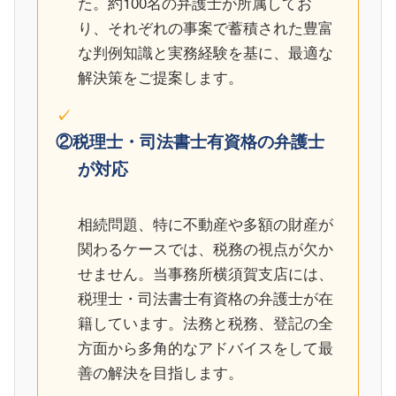
た。約100名の弁護士が所属してお
り、それぞれの事案で蓄積された豊富
な判例知識と実務経験を基に、最適な
解決策をご提案します。
②税理士・司法書士有資格の弁護士
が対応
相続問題、特に不動産や多額の財産が
関わるケースでは、税務の視点が欠か
せません。当事務所横須賀支店には、
税理士・司法書士有資格の弁護士が在
籍しています。法務と税務、登記の全
方面から多角的なアドバイスをして最
善の解決を目指します。