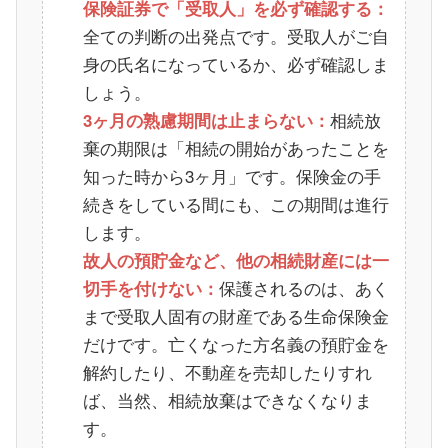
保険証券で「受取人」を必ず確認する：
全ての判断の出発点です。受取人がご自
身の氏名になっているか、必ず確認しま
しょう。
相続放
3ヶ月の熟慮期間は止まらない：
棄の期限は「相続の開始があったことを
知った時から3ヶ月」です。保険金の手
続きをしている間にも、この期間は進行
します。
故人の預貯金など、他の相続財産には一
保護されるのは、あく
切手を付けない：
まで受取人固有の財産である生命保険金
だけです。亡くなった方名義の預貯金を
解約したり、不動産を売却したりすれ
ば、当然、相続放棄はできなくなりま
す。