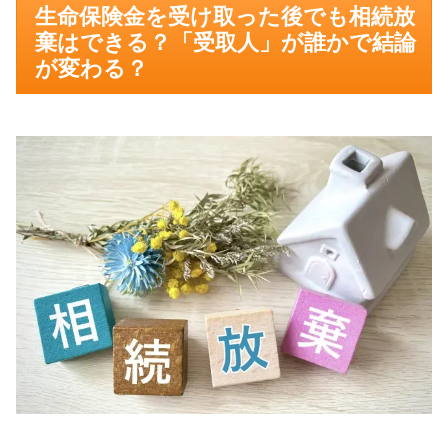
生命保険金を受け取った後でも相続放
棄はできる？「受取人」が誰かで結論
が変わる？