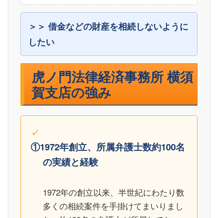
借金などの財産を相続しないように
したい
虎ノ門法律経済事務所 横須
賀支店の強み
①1972年創立、所属弁護士数約100名
の実績と経験
1972年の創立以来、半世紀にわたり数
多くの相続案件を手掛けてまいりまし