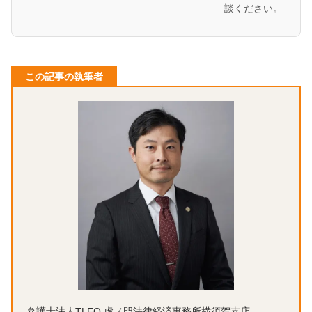
談ください。
この記事の執筆者
弁護士法人TLEO 虎ノ門法律経済事務所横須賀支店