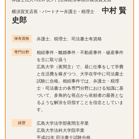
中村 賢
横須賀支店長・パートナー弁護士・税理士
史郎
保有資格
弁護士、税理士、司法書士有資格
専門分野
相続事件・離婚事件・不動産事件・破産事件
を主に取り扱う
広島大学（夜間主）で、昼に仕事をして学費
と生活費を稼ぎつつ、大学在学中に司法書士
試験に合格。相続事件では、弁護士・税理
士・司法書士の各専門分野における知識に基
づいて、多角的な視点から依頼者の最善とな
るような解決を目指すことを信念としていま
す。
経歴
広島大学法学部夜間主卒業
広島大学法科大学院卒業
平成21年 司法書士試験合格