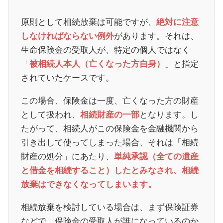
原則として相続放棄は可能ですが、
絶対に注意
があります。それは、
しなければならない例外
生命保険金の受取人が、特定の個人ではなく
「
」と指定
被相続人本人（亡くなった方自身）
されていたケースです。
この場合、保険金は一度、亡くなった方の財産
として扱われ、
となります。し
相続財産の一部
たがって、相続人がこの保険金を金融機関から
引き出して使ってしまった場合、それは「相続
財産の処分」にあたり、
単純承認（全ての遺産
と借金を相続すること）したとみなされ、相続
放棄はできなくなってしまいます。
相続放棄を検討している場合は、まず保険証券
などで、保険金の受取人が誰になっているのか