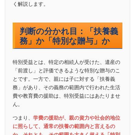
く解説します。
判断の分かれ目：「扶養義
務」か「特別な贈与」か
特別受益とは、特定の相続人が受けた、遺産の
「前渡し」と評価できるような特別な贈与のこ
とです。一方で、親には子に対する「扶養義
務」があり、その義務の範囲内で行われた生活
費や教育費の援助は、特別受益にはあたりませ
ん。
つまり、
学費の援助が、親の資力や社会的地位
に照らして、通常の扶養の範囲内と言えるの
か、それとも、その範囲を大きく超える「特別