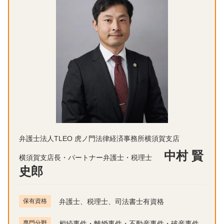
弁護士法人TLEO 虎ノ門法律経済事務所横須賀支店
中村 賢
横須賀支店長・パートナー弁護士・税理士
史郎
保有資格
弁護士、税理士、司法書士有資格
専門分野
相続事件・離婚事件・不動産事件・破産事件