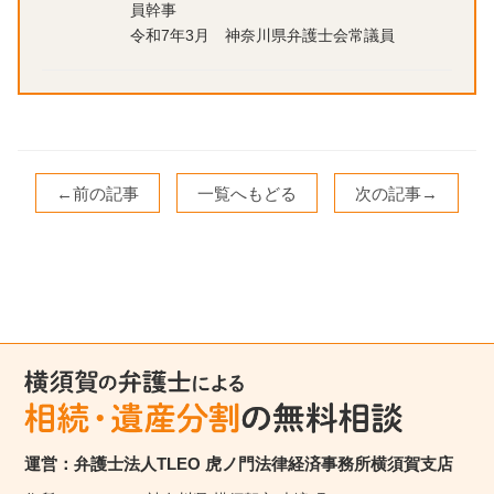
員幹事
令和7年3月 神奈川県弁護士会常議員
←前の記事
一覧へもどる
次の記事→
運営：弁護士法人TLEO 虎ノ門法律経済事務所横須賀支店