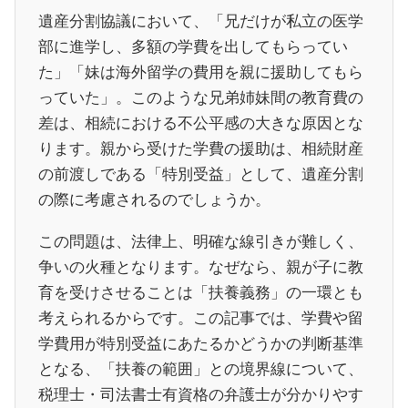
遺産分割協議において、「兄だけが私立の医学
部に進学し、多額の学費を出してもらってい
た」「妹は海外留学の費用を親に援助してもら
っていた」。このような兄弟姉妹間の教育費の
差は、相続における不公平感の大きな原因とな
ります。親から受けた学費の援助は、相続財産
の前渡しである「特別受益」として、遺産分割
の際に考慮されるのでしょうか。
この問題は、法律上、明確な線引きが難しく、
争いの火種となります。なぜなら、親が子に教
育を受けさせることは「扶養義務」の一環とも
考えられるからです。この記事では、学費や留
学費用が特別受益にあたるかどうかの判断基準
となる、「扶養の範囲」との境界線について、
税理士・司法書士有資格の弁護士が分かりやす