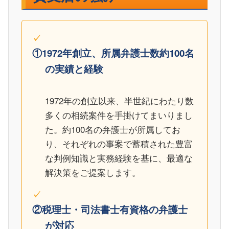
①1972年創立、所属弁護士数約100名
の実績と経験
1972年の創立以来、半世紀にわたり数
多くの相続案件を手掛けてまいりまし
た。約100名の弁護士が所属してお
り、それぞれの事案で蓄積された豊富
な判例知識と実務経験を基に、最適な
解決策をご提案します。
②税理士・司法書士有資格の弁護士
が対応