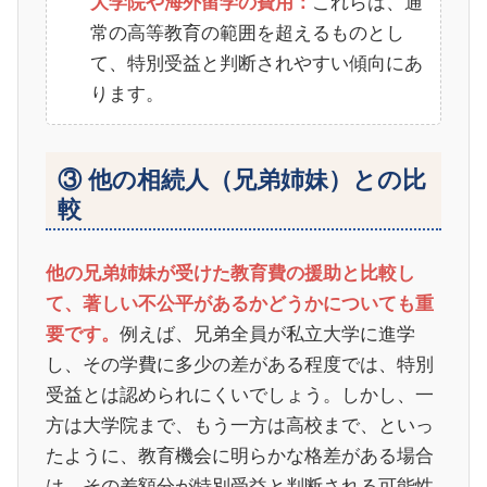
これらは、通
大学院や海外留学の費用：
常の高等教育の範囲を超えるものとし
て、特別受益と判断されやすい傾向にあ
ります。
③ 他の相続人（兄弟姉妹）との比
較
他の兄弟姉妹が受けた教育費の援助と比較し
て、著しい不公平があるかどうかについても重
例えば、兄弟全員が私立大学に進学
要です。
し、その学費に多少の差がある程度では、特別
受益とは認められにくいでしょう。しかし、一
方は大学院まで、もう一方は高校まで、といっ
たように、教育機会に明らかな格差がある場合
は、その差額分が特別受益と判断される可能性