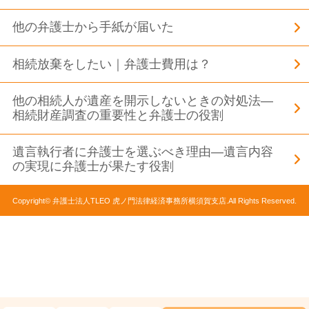
他の弁護士から手紙が届いた
相続放棄をしたい｜弁護士費用は？
他の相続人が遺産を開示しないときの対処法―
相続財産調査の重要性と弁護士の役割
遺言執行者に弁護士を選ぶべき理由―遺言内容
の実現に弁護士が果たす役割
Copyright© 弁護士法人TLEO 虎ノ門法律経済事務所横須賀支店.All Rights Reserved.