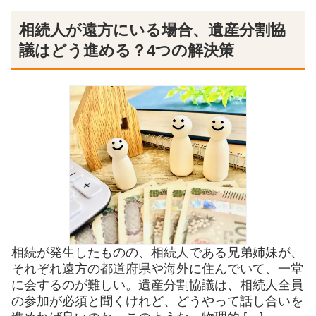
相続人が遠方にいる場合、遺産分割協
議はどう進める？4つの解決策
相続が発生したものの、相続人である兄弟姉妹が、
それぞれ遠方の都道府県や海外に住んでいて、一堂
に会するのが難しい。遺産分割協議は、相続人全員
の参加が必須と聞くけれど、どうやって話し合いを