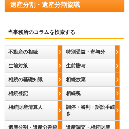
遺産分割・遺産分割協議
当事務所のコラムを検索する
不動産の相続
特別受益・寄与分
生前対策
生前贈与
相続の基礎知識
相続放棄
相続登記
相続税
相続財産清算人
調停・審判・訴訟手続
き
遺産分割・遺産分割協
遺産調査・相続財産