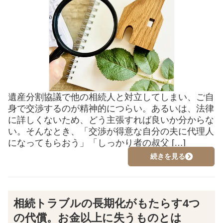
遺産分割協議で他の相続人と対立してしまい、ご自
身で交渉するのが精神的につらい。あるいは、法律
に詳しくないため、どう主張すれば良いか分からな
い。そんなとき、「交渉が得意な自分の夫に代理人
になってもらおう」「しっかり者の叔父 […]
続きを見る
相続トラブルの長期化がもたらす4つ
の代償。お金以上に失うものとは