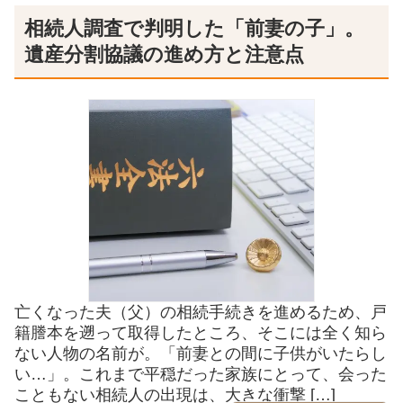
相続人調査で判明した「前妻の子」。
遺産分割協議の進め方と注意点
亡くなった夫（父）の相続手続きを進めるため、戸
籍謄本を遡って取得したところ、そこには全く知ら
ない人物の名前が。「前妻との間に子供がいたらし
い…」。これまで平穏だった家族にとって、会った
こともない相続人の出現は、大きな衝撃 […]