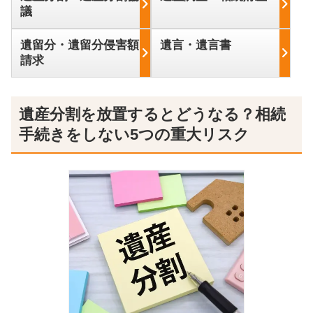
議
遺留分・遺留分侵害額
遺言・遺言書
請求
遺産分割を放置するとどうなる？相続
手続きをしない5つの重大リスク