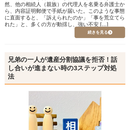
然、他の相続人（親族）の代理人を名乗る弁護士か
ら、内容証明郵便で手紙が届いた。このような事態
に直面すると、「訴えられたのか」「事を荒立てら
れた」と、多くの方が動揺し、強い不安 […]
続きを見る
兄弟の一人が遺産分割協議を拒否！話
し合いが進まない時の3ステップ対処
法