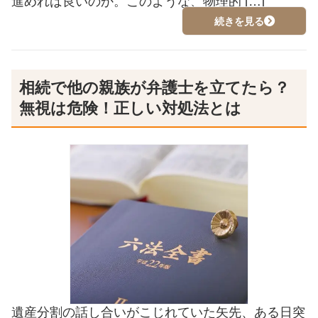
進めれば良いのか。このような、物理的 […]
続きを見る
相続で他の親族が弁護士を立てたら？
無視は危険！正しい対処法とは
遺産分割の話し合いがこじれていた矢先、ある日突