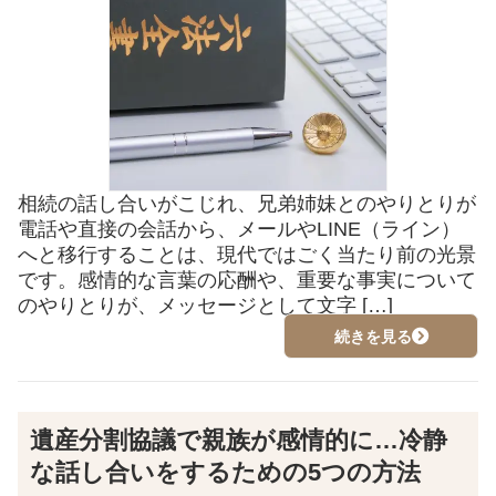
相続の話し合いがこじれ、兄弟姉妹とのやりとりが
電話や直接の会話から、メールやLINE（ライン）
へと移行することは、現代ではごく当たり前の光景
です。感情的な言葉の応酬や、重要な事実について
のやりとりが、メッセージとして文字 […]
続きを見る
遺産分割協議で親族が感情的に…冷静
な話し合いをするための5つの方法