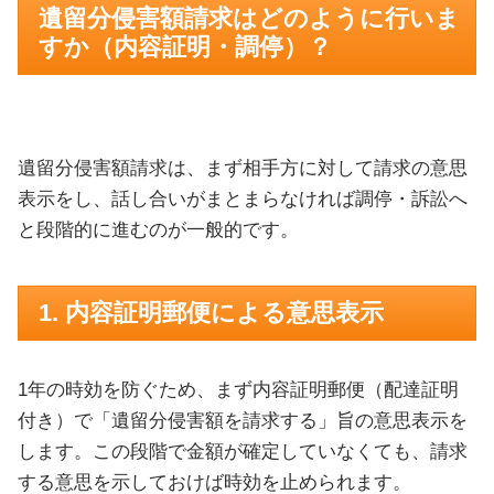
遺留分侵害額請求はどのように行いま
すか（内容証明・調停）？
遺留分侵害額請求は、まず相手方に対して請求の意思
表示をし、話し合いがまとまらなければ調停・訴訟へ
と段階的に進むのが一般的です。
1. 内容証明郵便による意思表示
1年の時効を防ぐため、まず内容証明郵便（配達証明
付き）で「遺留分侵害額を請求する」旨の意思表示を
します。この段階で金額が確定していなくても、請求
する意思を示しておけば時効を止められます。