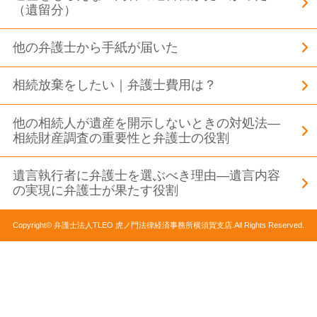
（遺留分）
他の弁護士から手紙が届いた
相続放棄をしたい｜弁護士費用は？
他の相続人が遺産を開示しないときの対処法―
相続財産調査の重要性と弁護士の役割
遺言執行者に弁護士を選ぶべき理由―遺言内容
の実現に弁護士が果たす役割
Copyright© 弁護士法人TLEO 虎ノ門法律経済事務所横須賀支店.All Rights Reserved.