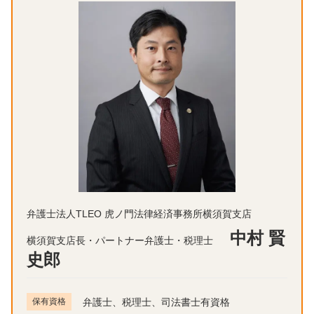
弁護士法人TLEO 虎ノ門法律経済事務所横須賀支店
中村 賢
横須賀支店長・パートナー弁護士・税理士
史郎
保有資格
弁護士、税理士、司法書士有資格