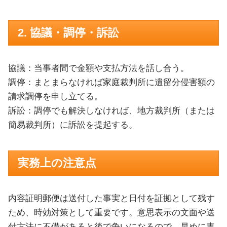
2. 協議・調停・訴訟
協議：当事者間で金額や支払方法を話し合う。
調停：まとまらなければ家庭裁判所に遺留分侵害額の
請求調停を申し立てる。
訴訟：調停でも解決しなければ、地方裁判所（または
簡易裁判所）に訴訟を提起する。
実務上の注意点
内容証明郵便は送付した事実と日付を証拠として残す
ため、時効対策として重要です。意思表示の文面や送
付方法に不備があると後で争いになるので、早めに専