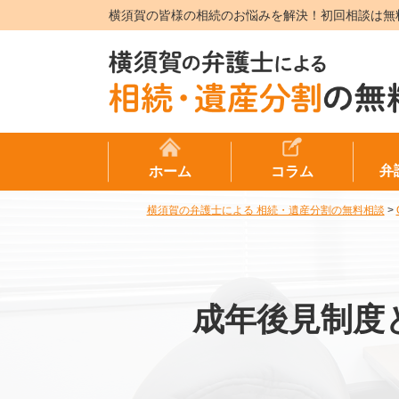
横須賀の皆様の相続のお悩みを解決！初回相談は無
弁
ホーム
コラム
横須賀の弁護士による 相続・遺産分割の無料相談
>
成年後見制度