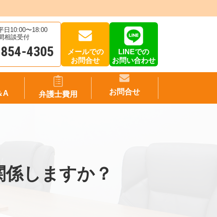
10:00〜18:00
時間相談受付
-854-4305
メールでの
LINEでの
お問合せ
お問い合わせ
お問合せ
＆A
弁護士費用
関係しますか？