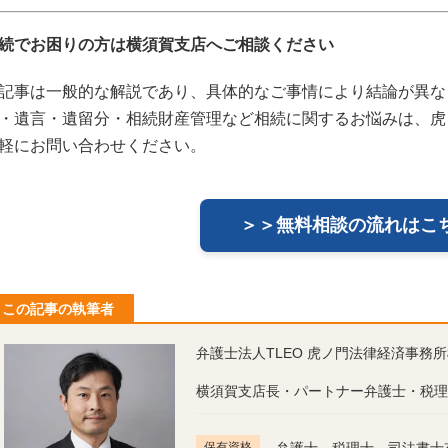
続でお困りの方は横須賀支店へご相談ください
記事は一般的な解説であり、具体的なご事情により結論が異な
・遺言・遺留分・相続財産管理など相続に関するお悩みは、虎
軽にお問い合わせください。
＞＞無料相談の流れはこ
この記事の執筆者
弁護士法人TLEO 虎ノ門法律経済事務
横須賀支店長・パートナー弁護士・税理
保有資格