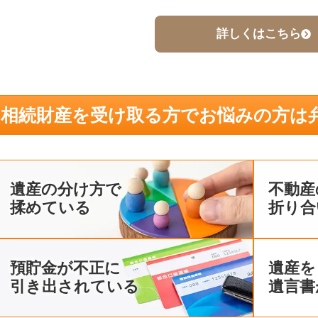
詳しくはこちら
相続財産を受け取る方でお悩みの方
は
遺産の分け方で
不動産
揉めている
折り合
預貯金が不正に
遺産を
引き出されている
遺言書