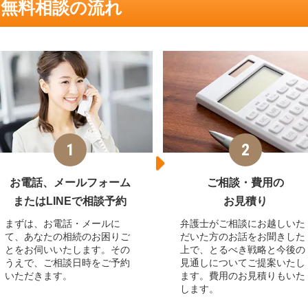
無料相談の流れ
お電話、メールフォーム
ご相談・費用の
またはLINEで相談予約
お見積り
まずは、お電話・メールに
弁護士がご相談にお越しいた
て、あなたの相続のお困りご
だいた方のお話をお聞きした
とをお伺いいたします。その
上で、とるべき戦略と今後の
うえで、ご相談日時をご予約
見通しについてご提案いたし
いただきます。
ます。費用のお見積りもいた
します。