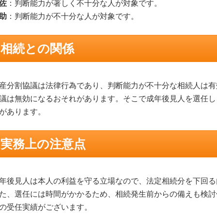
佐
：判断能力が著しく不十分な人が対象です。
助
：判断能力が不十分な人が対象です。
相続との関係
産分割協議は法律行為であり、判断能力が不十分な相続人は有
議は無効になるおそれがあります。そこで成年後見人を選任し
があります。
実務上の注意点
年後見人は本人の利益を守る立場なので、法定相続分を下回る
た、選任には時間がかかるため、相続発生前からの備えも検討
の受任実績がございます。