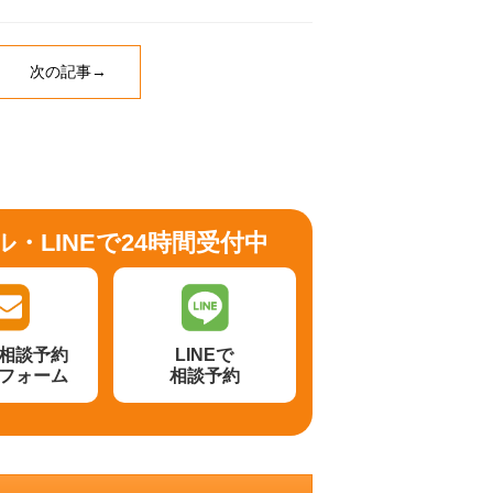
次の記事→
ル・LINEで24時間受付中
相談予約
LINEで
フォーム
相談予約