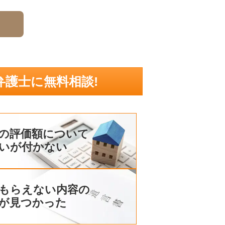
弁護士に無料相談!
の評価額について
いが付かない
もらえない内容の
が見つかった