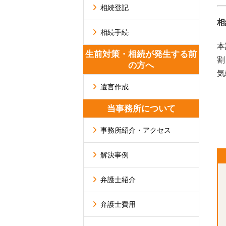
相続登記
相
相続手続
本
生前対策・相続が発生する前
割
の方へ
気
遺言作成
当事務所について
事務所紹介・アクセス
解決事例
弁護士紹介
弁護士費用