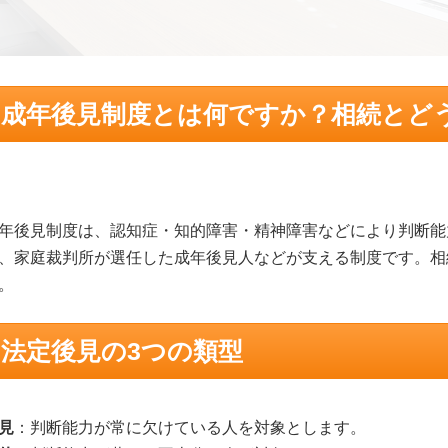
成年後見制度とは何ですか？相続とど
年後見制度は、認知症・知的障害・精神障害などにより判断能
、家庭裁判所が選任した成年後見人などが支える制度です。相
。
法定後見の3つの類型
見
：判断能力が常に欠けている人を対象とします。