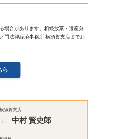
る場合があります。相続放棄・遺産分
ノ門法律経済事務所 横須賀支店までお
ちら
所横須賀支店
中村 賢史郎
士